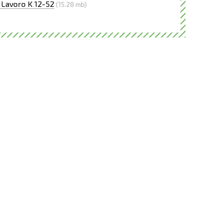
Lavoro K 12-52
(15.28 mb)