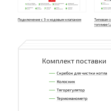
Подключение с 3-х ходовым клапаном
Типовая с
топливе L
Комплект поставки
Скребок для чистки котла
Колосник
Тягорегулятор
Термоманометр