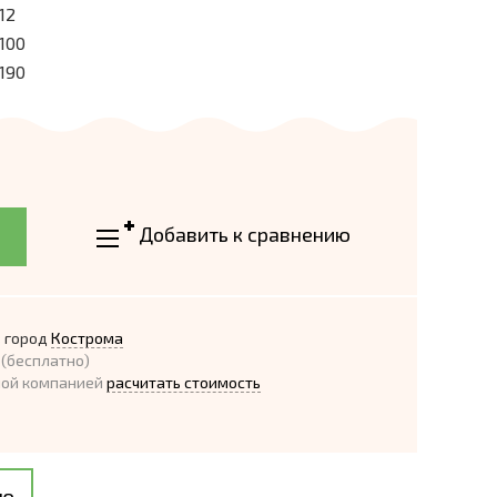
12
100
190
Добавить к сравнению
 город
Кострома
(бесплатно)
ной компанией
расчитать стоимость
ию