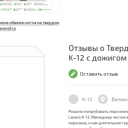
хема обвязки котла на твердом
avoroEco
Отзывы о Твер
K-12 с дожигом
Оставить отзыв
К-12
Велики
Решили попробовать пиролизны
Lavoro K-12. Менеджер честно 
пиролиза, и как длительное го