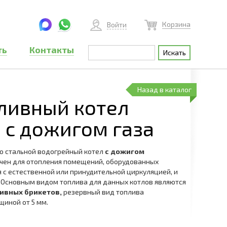
Корзина
Войти
ть
Контакты
Назад в каталог
ливный котел
2 с дожигом газа
о стальной водогрейный котел
c дожигом
ачен для отопления помещений, оборудованных
 с естественной или принудительной циркуляцией, и
. Основным видом топлива для данных котлов являются
ивных брикетов,
резервный вид топлива
лщиной от 5 мм.