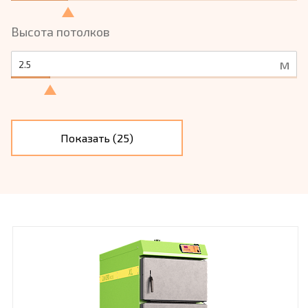
Высота потолков
м
Показать (
25
)