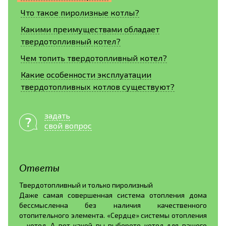
Что такое пиролизные котлы?
Какими преимуществами обладает
твердотопливный котел?
Чем топить твердотопливный котел?
Какие особенности эксплуатации
твердотопливных котлов существуют?
задать
свой вопрос
Ответы
Твердотопливный и только пиролизный
Даже самая совершенная система отопления дома
бессмысленна без наличия качественного
отопительного элемента. «Сердце» системы отопления
– котел. А вот какой вы выберете котел для вашего