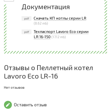
Документация
Скачать КП котлы серии LR
pdf
(8.62 mb)
Техпаспорт Lavoro Eco серии
pdf
LR 16-150
(17.12 mb)
Отзывы о Пеллетный котел
Lavoro Eco LR-16
Нет отзывов
Оставить отзыв