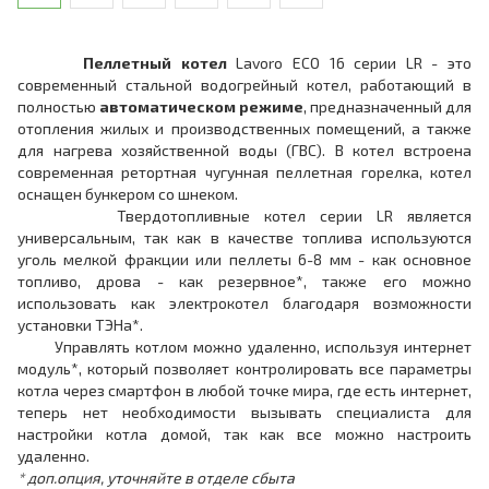
Пеллетный котел
Lavoro ECO 16 серии LR - это
современный стальной водогрейный котел, работающий в
полностью
автоматическом режиме
, предназначенный для
отопления жилых и производственных помещений, а также
для нагрева хозяйственной воды (ГВС). В котел встроена
современная ретортная чугунная пеллетная горелка, котел
оснащен бункером со шнеком.
Твердотопливные котел серии LR является
универсальным, так как в качестве топлива используются
уголь мелкой фракции или пеллеты 6-8 мм - как основное
топливо, дрова - как резервное*, также его можно
использовать как электрокотел благодаря возможности
установки ТЭНа*.
Управлять котлом можно удаленно, используя интернет
модуль*, который позволяет контролировать все параметры
котла через смартфон в любой точке мира, где есть интернет,
теперь нет необходимости вызывать специалиста для
настройки котла домой, так как все можно настроить
удаленно.
* доп.опция, уточняйте в отделе сбыта