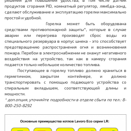
решения для повышения удобства, в том числе датчик
продуктов сгорания PID, комнатный регулятор, лямбда-зонд,
сделают обслуживание и эксплуатацию горелки максимально
простой и удобной.
Горелка может быть оборудована
средствами противопожарной защиты*, которые в случае
аварии или перегрева производят сброс воды из
специального резервуара в корпус шнека - это способствует
предотвращению распространения огня и возникновения
пожара. Перебои в электроснабжении не окажут негативного
воздействия на устройство, так как в камеру сгорания
подается только небольшое количество топлива.
Поступающее в горелку топливо должно храниться в
герметичном, закрытом контейнере, и должно
транспортировать с помощью подающего устройства со
спиральным вкладышем, соответствующей длины и
мощности.
* доп.опция, уточняйте подробности в отделе сбыта по тел.: 8-
800-250-8292