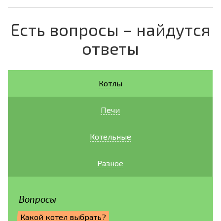
Есть вопросы – найдутся
ответы
Котлы
Печи
Котельные
Разное
Вопросы
Какой котел выбрать?