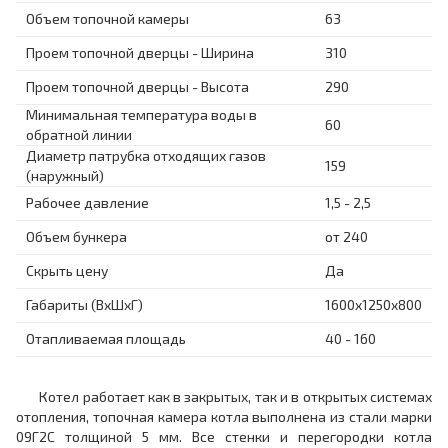
Объем топочной камеры
63
Проем топочной дверцы - Ширина
310
Проем топочной дверцы - Высота
290
Минимальная температура воды в
60
обратной линии
Диаметр патрубка отходящих газов
159
(наружный)
Рабочее давление
1,5 - 2,5
Объем бункера
от 240
Скрыть цену
Да
Габариты (ВхШхГ)
1600x1250x800
Отапливаемая площадь
40 - 160
Котел работает как в закрытых, так и в открытых системах
отопления, топочная камера котла выполнена из стали марки
09Г2С толщиной 5 мм. Все стенки и перегородки котла