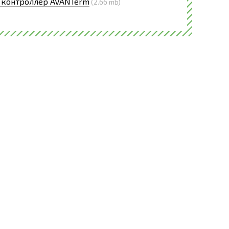
 контроллер AVANTerm
(2.66 mb)