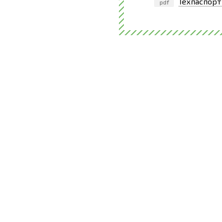
Техпаспорт
pdf