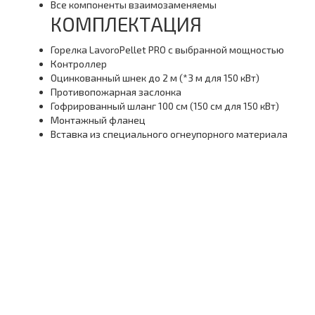
Все компоненты взаимозаменяемы
КОМПЛЕКТАЦИЯ
Горелка LavoroPellet PRO с выбранной мощностью
Контроллер
Оцинкованный шнек до 2 м (*3 м для 150 кВт)
Противопожарная заслонка
Гофрированный шланг 100 см (150 см для 150 кВт)
Монтажный фланец
Вставка из специального огнеупорного материала