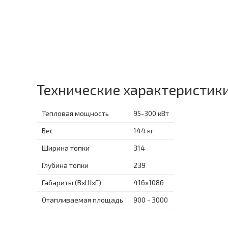
Технические характеристик
Тепловая мощность
95-300 кВт
Вес
144 кг
Ширина топки
314
Глубина топки
239
Габариты (ВхШхГ)
416x1086
Отапливаемая площадь
900 - 3000