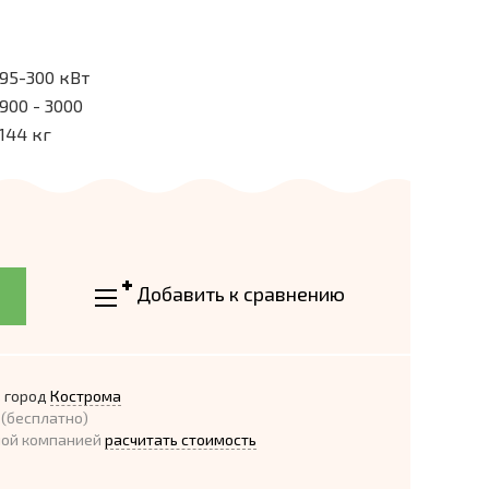
95-300 кВт
900 - 3000
144 кг
Добавить к сравнению
 город
Кострома
(бесплатно)
ной компанией
расчитать стоимость