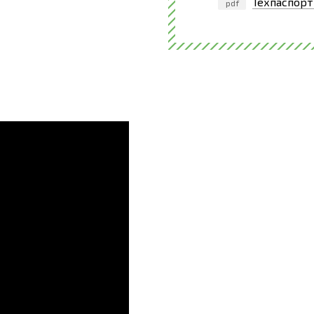
Техпаспорт
pdf