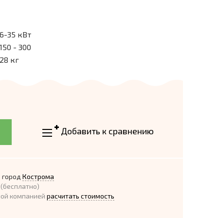
6-35 кВт
150 - 300
28 кг
Добавить к сравнению
 город
Кострома
(бесплатно)
ной компанией
расчитать стоимость