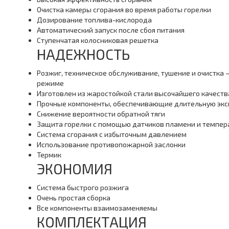
Очистка камеры сгорания во время работы горелки
Дозирование топлива-кислорода
Автоматический запуск после сбоя питания
Ступенчатая колосниковая решетка
НАДЕЖНОСТЬ
Розжиг, техническое обслуживание, тушение и очистка 
режиме
Изготовлен из жаростойкой стали высочайшего качеств
Прочные компоненты, обеспечивающие длительную эк
Снижение вероятности обратной тяги
Защита горелки с помощью датчиков пламени и темпер
Система сгорания с избыточным давлением
Использование противопожарной заслонки
Термик
ЭКОНОМИЯ
Система быстрого розжига
Очень простая сборка
Все компоненты взаимозаменяемы
КОМПЛЕКТАЦИЯ