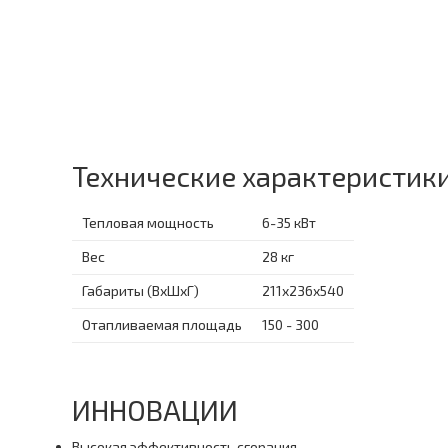
Технические характеристик
Тепловая мощность
6-35 кВт
Вес
28 кг
Габариты (ВхШхГ)
211x236x540
Отапливаемая площадь
150 - 300
ИННОВАЦИИ
Высокая эффективность сгорания