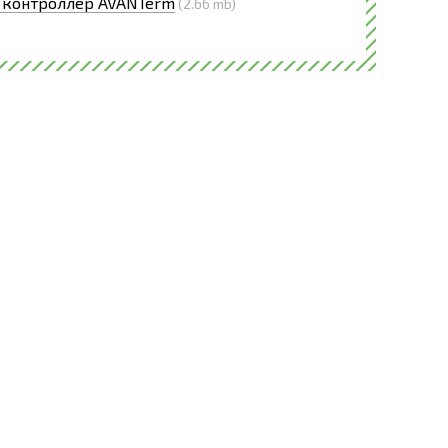
 контроллер AVANTerm
(2.66 mb)