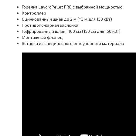
Горелка LavoroPellet PRO с выбранной мощностью
Контроллер
Оцинкованный шнек до 2 м (*3 м для 150 кВт)
Противопожарная заслонка
Гофрированный шланг 100 см (150 см для 150 кВт)
Монтажный фланец
Вставка из специального огнеупорного материала