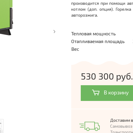
производится при помощи ав
котлом (доп. опция). Горелк
авторозжига.
Тепловая мощность
Отапливаемая площадь
Вес
530 300 руб.
В корзину
Доставим в
Самовывоз 
Транспорт