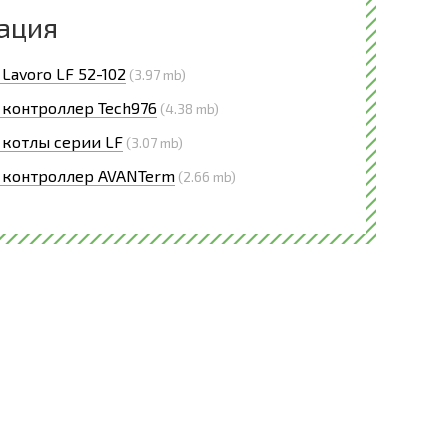
ация
Lavoro LF 52-102
(3.97 mb)
 контроллер Tech976
(4.38 mb)
 котлы серии LF
(3.07 mb)
 контроллер AVANTerm
(2.66 mb)