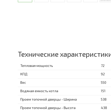
Технические характеристик
Тепловая мощность
72
КПД
92
Вес
550
Водяная емкость котла
151
Проем топочной дверцы - Ширина
538
Проем топочной дверцы - Высота
438