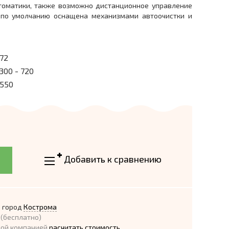
томатики, также возможно дистанционное управление
а по умолчанию оснащена механизмами автоочистки и
72
300 - 720
550
Добавить к сравнению
 город
Кострома
(бесплатно)
ной компанией
расчитать стоимость