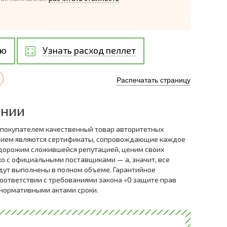
ию
Узнать расход пеллет
Распечатать страницу
ании
 покупателем качественный товар авторитетных
нием являются сертификаты, сопровождающие каждое
дорожим сложившейся репутацией, ценим своих
ко с официальными поставщиками — а, значит, все
дут выполнены в полном объеме. Гарантийное
оответствии с требованиями закона «О защите прав
 нормативными актами сроки.