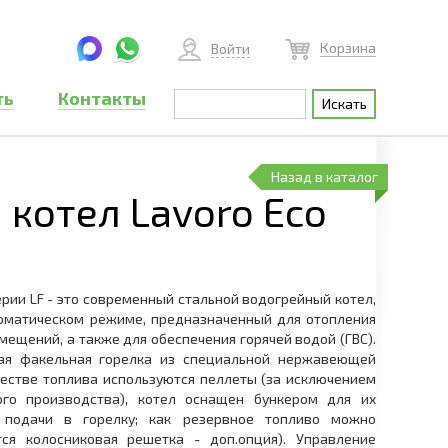
Корзина
Войти
ть
Контакты
Назад в каталог
котел Lavoro Eco
ерии LF - это современный стальной водогрейный котел,
оматическом режиме, предназначенный для отопления
ещений, а также для обеспечения горячей водой (ГВС).
ая факельная горелка из специальной нержавеющей
честве топлива используются пеллеты (за исключением
го производства), котел оснащен бункером для их
 подачи в горелку; как резервное топливо можно
тся колосниковая решетка - доп.опция). Управление