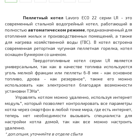
Пеллетный котел
Lavoro ECO 22 серии LR - это
современный стальной водогрейный котел, работающий в
полностью
автоматическом режиме
, предназначенный для
отопления жилых и производственных помещений, а также
для нагрева хозяйственной воды (ГВС). В котел встроена
современная ретортная чугунная пеллетная горелка, котел
оснащен бункером со шнеком.
Твердотопливные котел серии LR является
универсальным, так как в качестве топлива используются
уголь мелкой фракции или пеллеты 6-8 мм - как основное
топливо, дрова - как резервное*, также его можно
использовать как электрокотел благодаря возможности
установки ТЭНа*.
Управлять котлом можно удаленно, используя интернет
модуль*, который позволяет контролировать все параметры
котла через смартфон в любой точке мира, где есть интернет,
теперь нет необходимости вызывать специалиста для
настройки котла домой, так как все можно настроить
удаленно.
* доп.опция, уточняйте в отделе сбыта