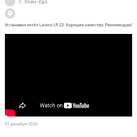
г. Улан-Удэ
Установил котёл Lavoro LR 22. Хорошее качество. Рекомендую!
01 декабря 2020