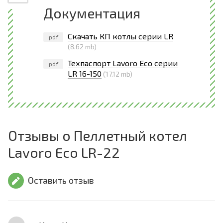
Документация
Скачать КП котлы серии LR
pdf
(8.62 mb)
Техпаспорт Lavoro Eco серии
pdf
LR 16-150
(17.12 mb)
Отзывы о Пеллетный котел
Lavoro Eco LR-22
Оставить отзыв