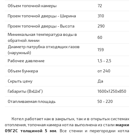
Объем топочной камеры
72
Проем топочной дверцы - Ширина
310
Проем топочной дверцы - Высота
290
Минимальная температура воды в
60
обратной линии
Диаметр патрубка отходящих газов
159
(наружный)
Рабочее давление
1,5 - 2,5
Объем бункера
от 240
Скрыть цену
Да
Габариты (ВхШхГ)
1600x1250x850
Отапливаемая площадь
50 - 220
Котел работает как в закрытых, так и в открытых системах
отопления, топочная камера котла выполнена из стали
марки
09Г2С толщиной 5 мм
. Все стенки и перегородки котла