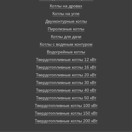
до другой может занимать до 12 часов.
Котлы на дровах
Отопление дома, основанное на твердотопливном
котле, экологически безопасно, просто и надежно.
Котлы на угле
Двухконтурные котлы
Пиролизные котлы
Котлы для дачи
Котлы с водяным контуром
Водогрейные котлы
Твердотопливные котлы 12 кВт
Твердотопливные котлы 16 кВт
Твердотопливные котлы 20 кВт
Твердотопливные котлы 30 кВт
Твердотопливные котлы 40 кВт
Твердотопливные котлы 50 кВт
Твердотопливные котлы 100 кВт
Твердотопливные котлы 150 кВт
Твердотопливные котлы 200 кВт