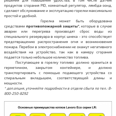
решения для повышения удобства, в том числе датчик
продуктов сгорания PID, комнатный регулятор, лямбда-зонд,
сделают обслуживание и эксплуатацию горелки максимально
простой и удобной.
Горелка может быть оборудована
средствами
противопожарной защиты*
, которые в случае
аварии или перегрева производят сброс воды из
специального резервуара в корпус шнека - это способствует
предотвращению распространения огня и возникновения
пожара. Перебои в электроснабжении не окажут негативного
воздействия на устройство, так как в камеру сгорания
подается только небольшое количество топлива.
Поступающее в горелку топливо должно храниться в
герметичном, закрытом контейнере, и должно
транспортировать с помощью подающего устройства со
спиральным вкладышем, соответствующей длины и
мощности.
* доп.опция, уточняйте подробности в отделе сбыта по тел.: 8-
800-250-8292