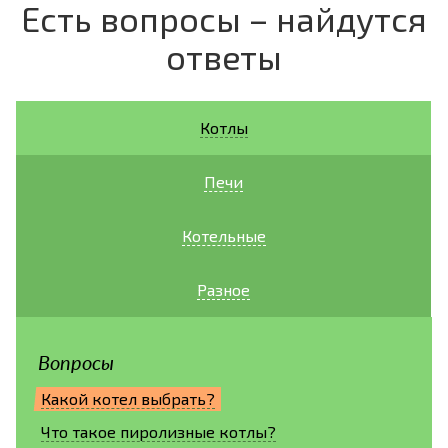
Есть вопросы – найдутся
ответы
Котлы
Печи
Котельные
Разное
Вопросы
Какой котел выбрать?
Что такое пиролизные котлы?