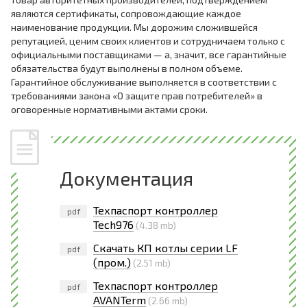
являются сертификаты, сопровождающие каждое
наименование продукции. Мы дорожим сложившейся
репутацией, ценим своих клиентов и сотрудничаем только с
официальными поставщиками — а, значит, все гарантийные
обязательства будут выполнены в полном объеме.
Гарантийное обслуживание выполняется в соответствии с
требованиями закона «О защите прав потребителей» в
оговоренные нормативными актами сроки.
Документация
Техпаспорт контроллер
pdf
Tech976
(4.38 mb)
Скачать КП котлы серии LF
pdf
(пром.)
(2.51 mb)
Техпаспорт контроллер
pdf
AVANTerm
(2.66 mb)