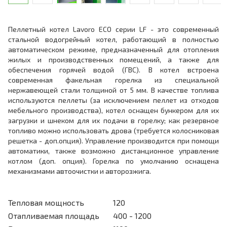
Пеллетный котел Lavoro ECO серии LF - это современный
стальной водогрейный котел, работающий в полностью
автоматическом режиме, предназначенный для отопления
жилых и производственных помещений, а также для
обеспечения горячей водой (ГВС). В котел встроена
современная факельная горелка из специальной
нержавеющей стали толщиной от 5 мм. В качестве топлива
используются пеллеты (за исключением пеллет из отходов
мебельного производства), котел оснащен бункером для их
загрузки и шнеком для их подачи в горелку; как резервное
топливо можно использовать дрова (требуется колосниковая
решетка - доп.опция). Управление производится при помощи
автоматики, также возможно дистанционное управление
котлом (доп. опция). Горелка по умолчанию оснащена
механизмами автоочистки и авторозжига.
Тепловая мощность
120
Отапливаемая площадь
400 - 1200