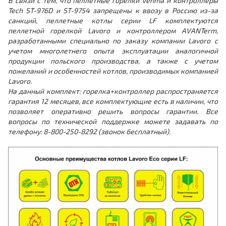
В связи с тем, что пеллетные горелки Venma и контроллеры
Tech ST-976D и ST-9754 запрещены к ввозу в Россию из-за
санкций, пеллетные котлы серии LF комплектуются
пеллетной горелкой Lavoro и контроллером AVANTerm,
разработанными специально по заказу компании Lavoro с
учетом многолетнего опыта эксплуатации аналогичной
продукции польского производства, а также с учетом
пожеланий и особенностей котлов, производимых компанией
Lavoro.
На данный комплект: горелка+контроллер распространяется
гарантия 12 месяцев, все комплектующие есть в наличии, что
позволяет оперативно решить вопросы гарантии. Все
вопросы по технической поддержке можете задавать по
телефону: 8-800-250-8292 (звонок бесплатный).