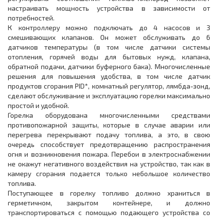
настраивать мощность устройства в зависимости от
потребностей.
К контроллеру можно подключать до 4 насосов и 3
смешивающих клапанов. Он может обслуживать до 6
датчиков температуры (в том числе датчики системы
отопления, горячей воды для бытовых нужд, клапана,
обратной подачи, датчики буферного бака). Многочисленные
решения для повышения удобства, в том числе датчик
продуктов сгорания PID*, комнатный регулятор, лямбда-зонд,
сделают обслуживание и эксплуатацию горелки максимально
простой и удобной.
Горелка оборудована многочисленными средствами
противопожарной защиты, которые в случае аварии или
перегрева перекрывают подачу топлива, а это, в свою
очередь способствует предотвращению распространения
огня и возникновения пожара. Перебои в электроснабжении
не окажут негативного воздействия на устройство, так как в
камеру сгорания подается только небольшое количество
топлива.
Поступающее в горелку топливо должно храниться в
герметичном, закрытом контейнере, и должно
транспортироваться с помощью подающего устройства со