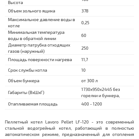
Высота
Объем зольного ящика
378
Максимальное давление воды в
0,25
котле
Минимальная температура
60
воды в обратной линии
Диаметр патрубка отходящих
250
газов (наружный)
Площадь поверхности нагрева
11,7
Срок службы котла
10
Объем бункера
от 300 л
1730x950x2445 без
Габариты (ВхШхГ)
горелки и бункера,
Отапливаемая площадь
400 - 1200
Пеллетный котел Lavoro Pellet LF-120 - это современный
стальной водогрейный котел, работающий в полностью
автоматическом режиме, предназначенный для отопления