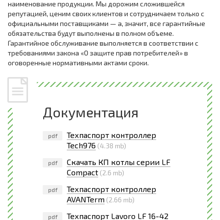
наименование продукции. Мы дорожим сложившейся
репутацией, ценим своих клиентов и сотрудничаем только с
официальными поставщиками — а, значит, все гарантийные
обязательства будут выполнены в полном объеме.
Гарантийное обслуживание выполняется в соответствии с
требованиями закона «О защите прав потребителей» в
оговоренные нормативными актами сроки.
Документация
Техпаспорт контроллер
pdf
Tech976
(4.38 mb)
Скачать КП котлы серии LF
pdf
Compact
(2.6 mb)
Техпаспорт контроллер
pdf
AVANTerm
(2.66 mb)
Техпаспорт Lavoro LF 16-42
pdf