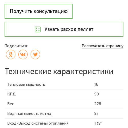
Получить консультацию
Узнать расход пеллет
Поделиться:
Распечатать страницу
Технические характеристики
Тепловая мощность
16
КПД
90
Вес
228
Водяная емкость котла
53
Вход/Выход системы отопления
1 ½"