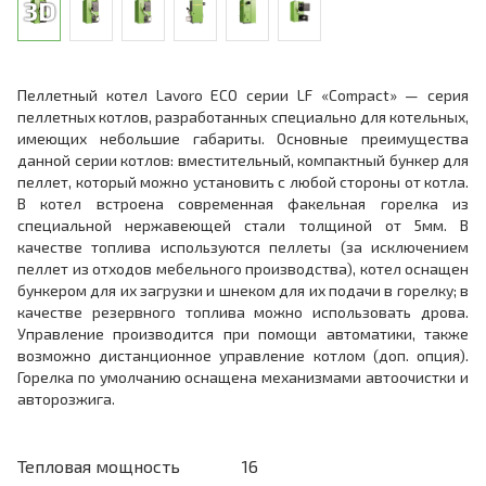
Пеллетный котел Lavoro ECO серии LF «Compact» — серия
пеллетных котлов, разработанных специально для котельных,
имеющих небольшие габариты. Основные преимущества
данной серии котлов: вместительный, компактный бункер для
пеллет, который можно установить с любой стороны от котла.
В котел встроена современная факельная горелка из
специальной нержавеющей стали толщиной от 5мм. В
качестве топлива используются пеллеты (за исключением
пеллет из отходов мебельного производства), котел оснащен
бункером для их загрузки и шнеком для их подачи в горелку; в
качестве резервного топлива можно использовать дрова.
Управление производится при помощи автоматики, также
возможно дистанционное управление котлом (доп. опция).
Горелка по умолчанию оснащена механизмами автоочистки и
авторозжига.
Тепловая мощность
16