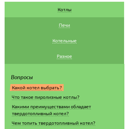
Котлы
Печи
Котельные
Разное
Вопросы
Какой котел выбрать?
Что такое пиролизные котлы?
Какими преимуществами обладает
твердотопливный котел?
Чем топить твердотопливный котел?