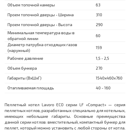
Объем топочной камеры
63
Проем топочной дверцы - Ширина
310
Проем топочной дверцы - Высота
290
Минимальная температура воды в
60
обратной линии
Диаметр патрубка отходящих газов
159
(наружный)
Рабочее давление
1,5 - 2,5
Объем бункера
270
Габариты (ВхШхГ)
1540x460x760
Отапливаемая площадь
40 - 160
Пеллетный котел Lavoro ECO серии LF «Compact» — серия
пеллетных котлов, разработанных специально для котельных,
имеющих небольшие габариты. Основные преимущества
данной серии котлов: вместительный, компактный бункер для
пеллет, который можно установить с любой стороны от котла.