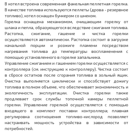
В котел встроена современная факельная пеллетная горелка.
В качестве топлива используются пеллеты (дрова - резервное
топливо), котел оснащен бункером со шнеком.
Горелка оснащена механизмом, очищающим горелку от
шлака и пепла, образующегося вследствие сжигания топлива.
Растопка, сжигание, гашение и чистка горелки
осуществляются автоматически. Растопка состоит в загрузке
начальной порции и розжиге пламени посредством
нагревания топлива до температуры воспламенения с
помощью установленного в горелке запальника.
Управление сжиганием и гашением горелки осуществляется с
контроллера (см. инструкцию к контроллеру). Чистка состоит
в сбросе остатков после сгорания топлива в зольный ящик.
Очистка выполняется циклически и способствует дожигу
топлива в полном объеме, что обеспечивает экономичность и
экологичность эксплуатации. Очистка горелки также
продлевает срок службы топочной камеры пеллетной
горелки. Управление горелкой осуществляется с помощью
входящего в комплект поставки контроллера; плавная
регулировка соотношения топливо-кислород позволяет
настраивать мощность устройства в зависимости от
потребностей.