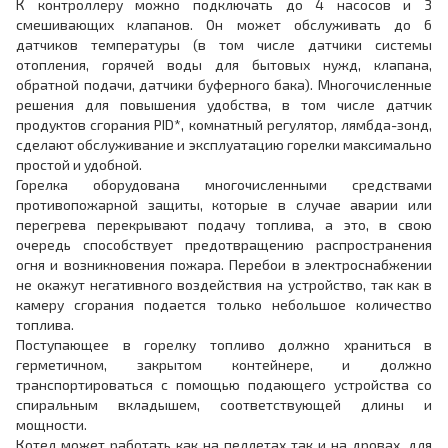
К контроллеру можно подключать до 4 насосов и 3
смешивающих клапанов. Он может обслуживать до 6
датчиков температуры (в том числе датчики системы
отопления, горячей воды для бытовых нужд, клапана,
обратной подачи, датчики буферного бака). Многочисленные
решения для повышения удобства, в том числе датчик
продуктов сгорания PID*, комнатный регулятор, лямбда-зонд,
сделают обслуживание и эксплуатацию горелки максимально
простой и удобной.
Горелка оборудована многочисленными средствами
противопожарной защиты, которые в случае аварии или
перегрева перекрывают подачу топлива, а это, в свою
очередь способствует предотвращению распространения
огня и возникновения пожара. Перебои в электроснабжении
не окажут негативного воздействия на устройство, так как в
камеру сгорания подается только небольшое количество
топлива.
Поступающее в горелку топливо должно храниться в
герметичном, закрытом контейнере, и должно
транспортироваться с помощью подающего устройства со
спиральным вкладышем, соответствующей длины и
мощности.
Котел может работать как на пеллетах так и на дровах, для