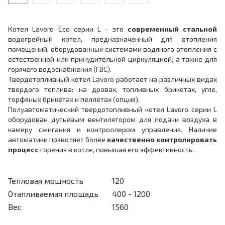
Котел Lavoro Eco серии L - это
современный стальной
водогрейный котел, предназначенный для отопления
помещений, оборудованных системами водяного отопления с
естественной или принудительной циркуляцией, а также для
горячего водоснабжения (ГВС).
Твердотопливный котел Lavoro работает на различных видах
твердого топлива: на дровах, топливных брикетах, угле,
торфяных брикетах и пеллетах (опция).
Полуавтоматический твердотопливный котел Lavoro серии L
оборудован дутьевым вентилятором для подачи воздуха в
камеру сжигания и контроллером управления. Наличие
автоматики позволяет более
качественно контролировать
процесс
горения в котле, повышая его эффективность.
Тепловая мощность
120
Отапливаемая площадь
400 - 1200
Вес
1560