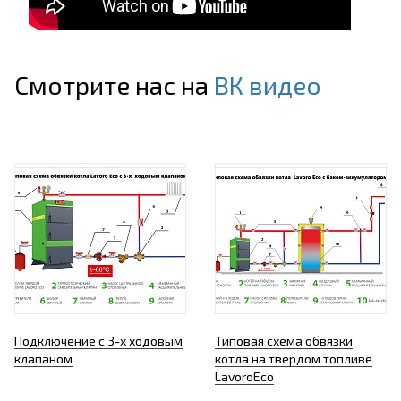
Смотрите нас на
ВК видео
Подключение с 3-х ходовым
Типовая схема обвязки
клапаном
котла на твердом топливе
LavoroEco