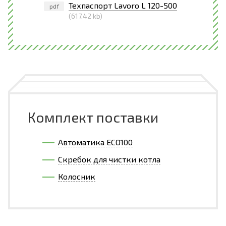
Техпаспорт Lavoro L 120-500
pdf
(617.42 kb)
Комплект поставки
Автоматика ECO100
Скребок для чистки котла
Колосник