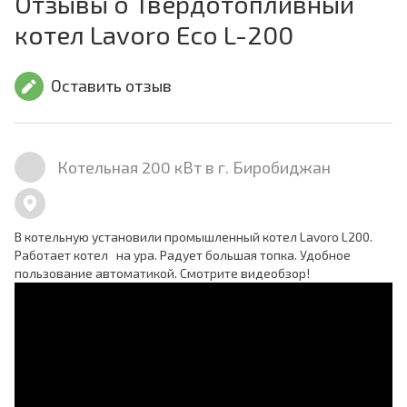
Отзывы о Твердотопливный
котел Lavoro Eco L-200
Оставить отзыв
Котельная 200 кВт в г. Биробиджан
В котельную установили промышленный котел Lavoro L200.
Работает котел на ура. Радует большая топка. Удобное
пользование автоматикой. Смотрите видеобзор!