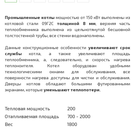
Промышленные котлы
мощностью от 150 кВт выполнены из
котловой стали 09Г2С
толщиной 8 мм
, верхняя часть
теплообменника выполнена из цельнотянутой бесшовной
толстостенной трубы, все стенки водонаполнены.
Данные конструкционные особенности
увеличивают срок
службы
котла, а также увеличивают площадь
теплообменника, а, следовательно, и скорость нагрева
теплоноителя. Котел оборудован удобными
технологическими окнами для обслуживания, все
поверхности нагрева доступны для чистки и обслуживания.
Дверцы котлов обладают большими футированными
экранами, которые
уменьшают теплопотери.
Тепловая мощность
200
Отапливаемая площадь
700 - 2000
Вес
1800