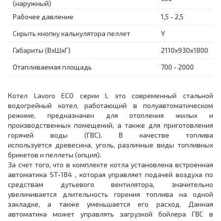
(наружный)
Рабочее давление
1,5 - 2,5
Скрыть кнопку калькулятора пеллет
Y
Габариты (ВхШхГ)
2110x930x1800
Отапливаемая площадь
700 - 2000
Котел Lavoro ECO серии L это современный стальной
водогрейный котел, работающий в полуавтоматическом
режиме, предназначен для отопления жилых и
производственных помещений, а также для приготовления
горячей воды (ГВС). В качестве топлива
используется древесина, уголь, различные виды топливных
брикетов и пеллеты (опция).
За счет того, что в комплекте котла установлена встроенная
автоматика ST-184 , которая управляет подачей воздуха по
средствам дутьевого вентилятора, значительно
увеличивается длительность горения топлива на одной
закладке, а также уменьшается его расход. Данная
автоматика может управлять загрузкой бойлера ГВС в