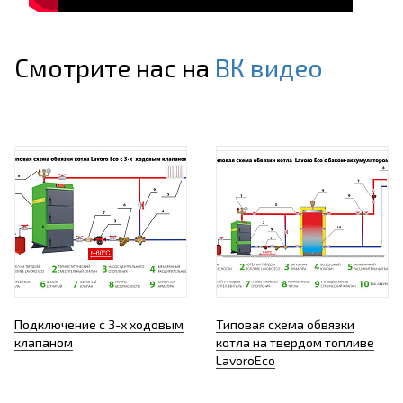
Смотрите нас на
ВК видео
Подключение с 3-х ходовым
Типовая схема обвязки
клапаном
котла на твердом топливе
LavoroEco