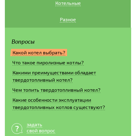
Котельные
Разное
Вопросы
Какой котел выбрать?
Что такое пиролизные котлы?
Какими преимуществами обладает
твердотопливный котел?
Чем топить твердотопливный котел?
Какие особенности эксплуатации
твердотопливных котлов существуют?
задать
свой вопрос