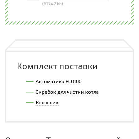
(617.42 kb)
Комплект поставки
Автоматика ECO100
Скребок для чистки котла
Колосник