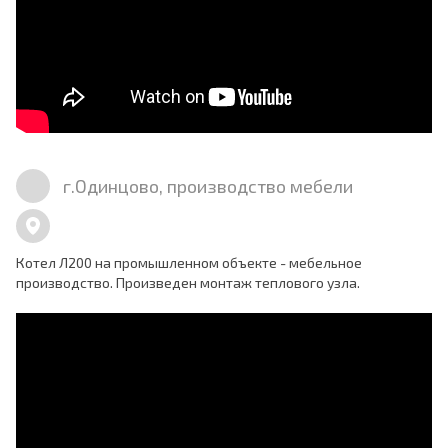
г.Одинцово, производство мебели
Котел Л200 на промышленном объекте - мебельное
производство. Произведен монтаж теплового узла.