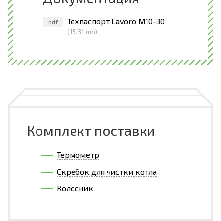
Техпаспорт Lavoro M10-30
pdf
(15.31 mb)
Комплект поставки
Термометр
Скребок для чистки котла
Колосник