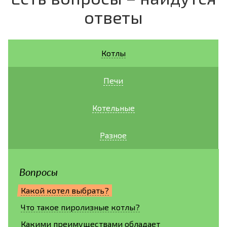
ответы
Котлы
Печи
Котельные
Разное
Вопросы
Какой котел выбрать?
Что такое пиролизные котлы?
Какими преимуществами обладает