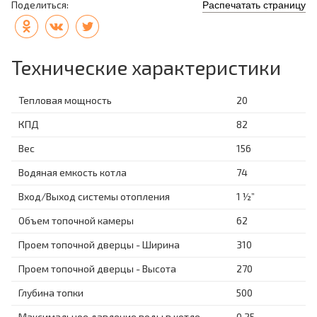
Поделиться:
Распечатать страницу
Технические характеристики
Тепловая мощность
20
КПД
82
Вес
156
Водяная емкость котла
74
Вход/Выход системы отопления
1 ½”
Объем топочной камеры
62
Проем топочной дверцы - Ширина
310
Проем топочной дверцы - Высота
270
Глубина топки
500
Максимальное давление воды в котле
0,25