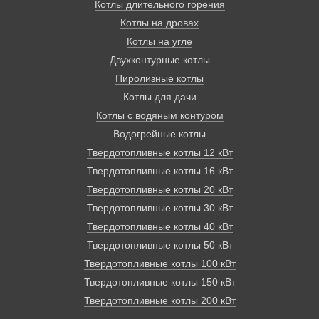
Котлы длительного горения
до другой может занимать до 12 часов.
Котлы на дровах
Отопление дома, основанное на твердотопливном
котле, экологически безопасно, просто и надежно.
Котлы на угле
Двухконтурные котлы
Пиролизные котлы
Котлы для дачи
Котлы с водяным контуром
Водогрейные котлы
Твердотопливные котлы 12 кВт
Твердотопливные котлы 16 кВт
Твердотопливные котлы 20 кВт
Твердотопливные котлы 30 кВт
Твердотопливные котлы 40 кВт
Твердотопливные котлы 50 кВт
Твердотопливные котлы 100 кВт
Твердотопливные котлы 150 кВт
Твердотопливные котлы 200 кВт