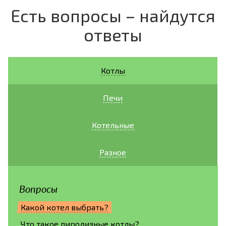
Есть вопросы – найдутся
ответы
Котлы
Печи
Котельные
Разное
Вопросы
Какой котел выбрать?
Что такое пиролизные котлы?