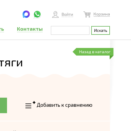
Корзина
Войти
ть
Контакты
Назад в каталог
тяги
Добавить к сравнению