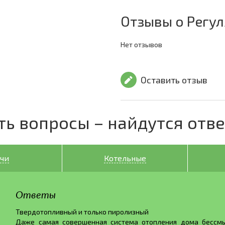
Отзывы о Регул
Нет отзывов
Оставить отзыв
ть вопросы – найдутся отв
чи
Котельные
Ответы
Твердотопливный и только пиролизный
Даже самая совершенная система отопления дома бессмы