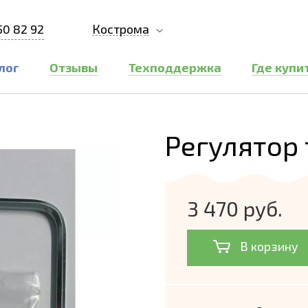
50 82 92
Кострома
лог
Отзывы
Техподдержка
Где купи
Регулятор 
3 470 руб.
В корзину