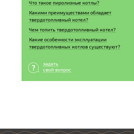
Что такое пиролизные котлы?
Какими преимуществами обладает
твердотопливный котел?
Чем топить твердотопливный котел?
Какие особенности эксплуатации
твердотопливных котлов существуют?
задать
свой вопрос