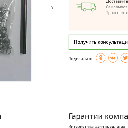
Доставим в
Самовывоз 
Транспорт
Получить консультац
Поделиться:
и
Гарантии комп
Интернет-магазин предлагает