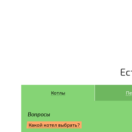
Ес
Котлы
Пе
Вопросы
Какой котел выбрать?