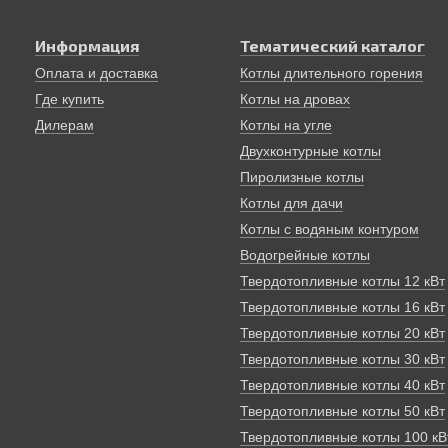
от закладки до другой может занимать до 12 часов.
Отопление дома, основанное на твердотопливном котле, экол
Информация
Тематический каталог
Оплата и доставка
Котлы длительного горения
Где купить
Котлы на дровах
Дилерам
Котлы на угле
Двухконтурные котлы
Пиролизные котлы
Котлы для дачи
Котлы с водяным контуром
Водогрейные котлы
Твердотопливные котлы 12 кВт
Твердотопливные котлы 16 кВт
Твердотопливные котлы 20 кВт
Твердотопливные котлы 30 кВт
Твердотопливные котлы 40 кВт
Твердотопливные котлы 50 кВт
Твердотопливные котлы 100 кВ