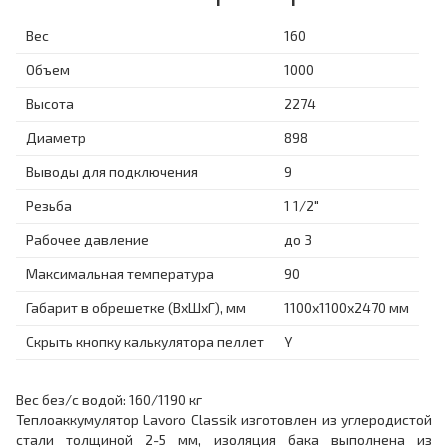
Вес
160
Объем
1000
Высота
2274
Диаметр
898
Выводы для подключения
9
Резьба
1 1/2"
Рабочее давление
до 3
Максимальная температура
90
Габарит в обрешетке (ВхШхГ), мм
1100х1100х2470 мм
Скрыть кнопку калькулятора пеллет
Y
Вес без/с водой: 160/1190 кг
Теплоаккумулятор Lavoro Classik изготовлен из углеродистой
стали толщиной 2-5 мм, изоляция бака выполнена из