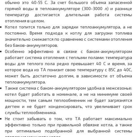
обычно это 40-55 С. За счет большого объема запасенной
горячей воды в теплоаккумуляторе (300-3000 л) и разнице
температур достигается длительная работа системы
отопления в целом.
Котел топится только для зарядки теплоаккумулятора, а не
постоянно. Время подхода к котлу для загрузки топлива
значительно снижается по сравнению с системами отопления
без баков-аккумуляторов.
Особенно эффективно в связке с баком-аккумулятором
работает система отопления с теплыми полами: температура
воды для теплого пола редко превышает 40 С и время, за
которое вода из ТА понизит свою температуру с 85С до 40С,
может быть достаточно долгим, в зависимости от объема
теплоаккумулятора.
Также система с баком-аккумулятором удобна в межсезонье:
котел будет работать в номинале, а не на минимуме своей
мощности, тем самым теплообменник не будет загрязнятся
дегтем и не будет конденсировать, что увеличивает срок
службы теплообменника.
Не стоит забывать о том, что ТА работает максимально
эффективно только при правильной обвязке котла, а также
при оптимально подобранной для выбранной системы
отопления мощности котла.