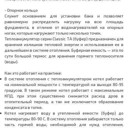
- Опорное кольцо
Служит основанием для установки бака и позволяет
равномерно распределить нагрузку на всю площадь
фундамента, в отличие от водонагревателей на опорных
ногах, которые нагружают только несколько точек.
Теплоаккумулятор серии Classic ТА (буфер) предназначен для
хранения излишков тепловой энергии и использования ее в
дальнейшем в системе отопления. Буферная емкость — это по
сути большой термос для хранения горячего теплоносителя
(воды).
Как это работает на практике:
В системе отопления с теплоаккумулятором котел работает
на номинальной мощности с температурой на выходе 80-95
градусов. В таком режиме котел работает с максимальным
КПД, при этом существенно снижается расход дров в
отопительный период, а так же исключается образование
конденсата в топке.
Котел нагревает воду в утепленной емкости (буфер) до
температуры 80-90 С. В систему отопления забирается только
часть горячей воды, необходимой для нужд отопления,